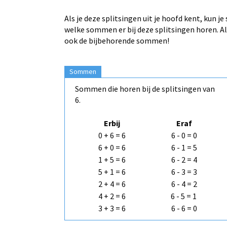
Als je deze splitsingen uit je hoofd kent, kun 
welke sommen er bij deze splitsingen horen. Als 
ook de bijbehorende sommen!
Sommen
Sommen die horen bij de splitsingen van
6.
Erbij
Eraf
0 + 6 = 6
6 - 0 = 0
6 + 0 = 6
6 - 1 = 5
1 + 5 = 6
6 - 2 = 4
5 + 1 = 6
6 - 3 = 3
2 + 4 = 6
6 - 4 = 2
4 + 2 = 6
6 - 5 = 1
3 + 3 = 6
6 - 6 = 0