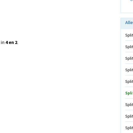
Alle
Spli
 in
4 en 2
.
Spli
Spli
Spli
Spli
Spli
Spli
Spli
Spli