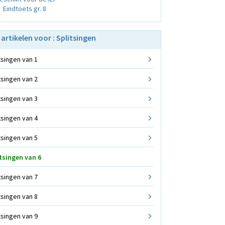
Eindtoets gr. 8
 artikelen voor : Splitsingen
tsingen van 1
tsingen van 2
tsingen van 3
tsingen van 4
tsingen van 5
tsingen van 6
tsingen van 7
tsingen van 8
tsingen van 9