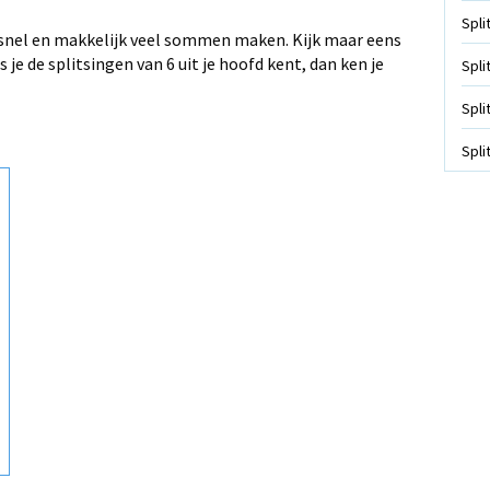
Spli
je snel en makkelijk veel sommen maken. Kijk maar eens
je de splitsingen van 6 uit je hoofd kent, dan ken je
Spli
Spli
Spli