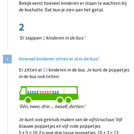
Bekijk eerst hoeveel kinderen er staan te wachten bij
de bushalte. Dat kun je zien aan het getal.
2
'Er stappen
2
kinderen in de bus.'
Hoeveel kinderen zitten er al in de bus?
2
Er zitten al
13
kinderen in de bus. Je kunt de poppetjes
in de bus ook tellen:
'Eén, twee, drie ... twaalf, dertien.'
Je kunt ook gebruik maken van de vijfstructuur. Vijf
blauwe poppetjes en vijf rode poppetjes.
5 + 5 = 10. En nog drie losse poppetjes. 10 + 3 = 13.