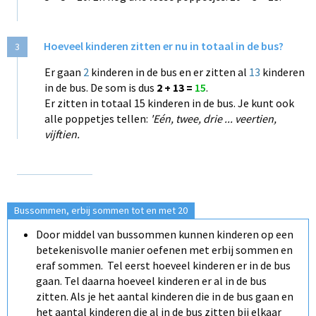
Hoeveel kinderen zitten er nu in totaal in de bus?
3
Er gaan
2
kinderen in de bus en er zitten al
13
kinderen
in de bus. De som is dus
2 + 13 =
15
.
Er zitten in totaal 15 kinderen in de bus. Je kunt ook
alle poppetjes tellen:
'Eén, twee, drie ... veertien,
vijftien.
Bussommen, erbij sommen tot en met 20
Door middel van bussommen kunnen kinderen op een
betekenisvolle manier oefenen met erbij sommen en
eraf sommen. Tel eerst hoeveel kinderen er in de bus
gaan. Tel daarna hoeveel kinderen er al in de bus
zitten. Als je het aantal kinderen die in de bus gaan en
het aantal kinderen die ​al in de bus zitten bij elkaar