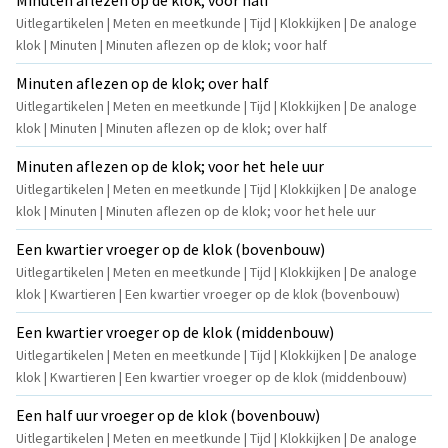
Minuten aflezen op de klok; voor half
Uitlegartikelen | Meten en meetkunde | Tijd | Klokkijken | De analoge
klok | Minuten | Minuten aflezen op de klok; voor half
Minuten aflezen op de klok; over half
Uitlegartikelen | Meten en meetkunde | Tijd | Klokkijken | De analoge
klok | Minuten | Minuten aflezen op de klok; over half
Minuten aflezen op de klok; voor het hele uur
Uitlegartikelen | Meten en meetkunde | Tijd | Klokkijken | De analoge
klok | Minuten | Minuten aflezen op de klok; voor het hele uur
Een kwartier vroeger op de klok (bovenbouw)
Uitlegartikelen | Meten en meetkunde | Tijd | Klokkijken | De analoge
klok | Kwartieren | Een kwartier vroeger op de klok (bovenbouw)
Een kwartier vroeger op de klok (middenbouw)
Uitlegartikelen | Meten en meetkunde | Tijd | Klokkijken | De analoge
klok | Kwartieren | Een kwartier vroeger op de klok (middenbouw)
Een half uur vroeger op de klok (bovenbouw)
Uitlegartikelen | Meten en meetkunde | Tijd | Klokkijken | De analoge