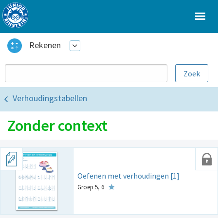
Rekenen
Verhoudingstabellen
Zonder context
Oefenen met verhoudingen [1]
Groep 5, 6