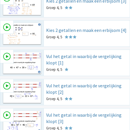
Kies 2 getallen en maak een erbijsom [3]
Groep 4, 5
Kies 2 getallen en maak een erbijsom [4]
Groep 4, 5
Vul het getal in waarbij de vergelijking
klopt [1]
Groep 4, 5
Vul het getal in waarbij de vergelijking
klopt [2]
Groep 4, 5
Vul het getal in waarbij de vergelijking
klopt [3]
Groep 4, 5