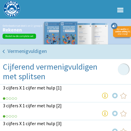
Vermenigvuldigen
Cijferend vermenigvuldigen
met splitsen
3 cijfers X 1 cijfer met hulp [1]
3 cijfers X 1 cijfer met hulp [2]
3 cijfers X 1 cijfer met hulp [3]