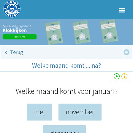
Terug
Welke maand komt ... na?
Welke maand komt voor januari?
mei
november