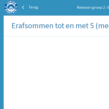
Terug
Rekenen groep 2
›
Erafsommen tot en met 5 (m