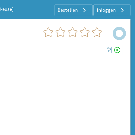
keuze)
Bestellen
Inloggen