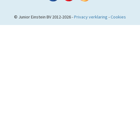
© Junior Einstein BV 2012-2026 -
Privacy verklaring
-
Cookies