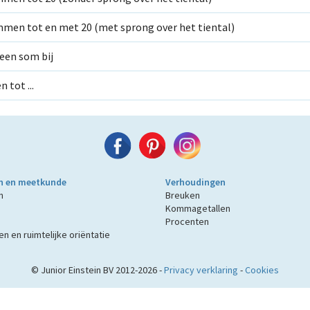
mmen tot en met 20 (met sprong over het tiental)
een som bij
 tot ...
n en meetkunde
Verhoudingen
n
Breuken
Kommagetallen
Procenten
n en ruimtelijke oriëntatie
© Junior Einstein BV 2012-2026 -
Privacy verklaring
-
Cookies