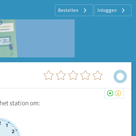
Bestellen
Inloggen
het station om: