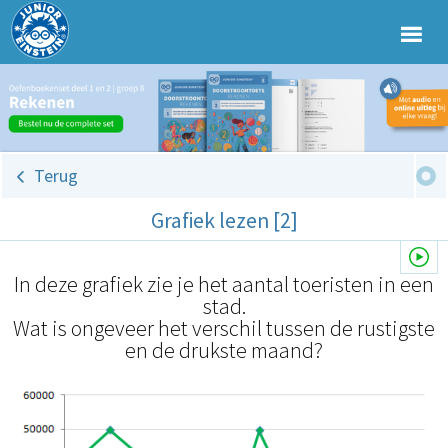
Terug
Grafiek lezen [2]
In deze grafiek zie je het aantal toeristen in een
stad.
Wat is ongeveer het verschil tussen de rustigste
en de drukste maand?