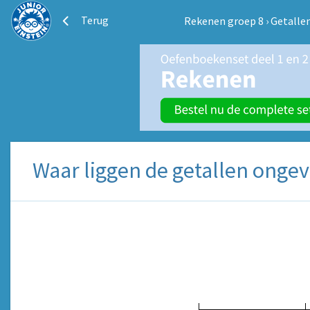
Terug
Rekenen groep 8
›
Getalle
Waar liggen de getallen ongev