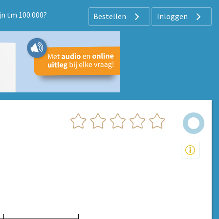
jn tm 100.000?
Bestellen
Inloggen
?