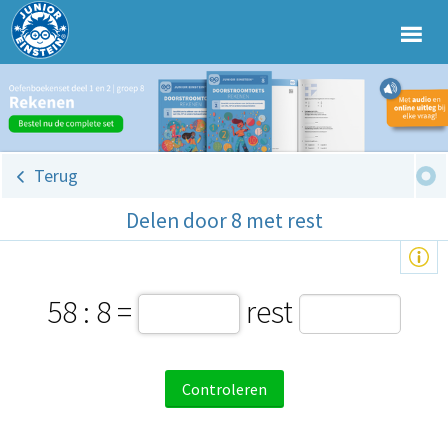
Terug
Delen door 8 met rest
58 : 8 =
rest