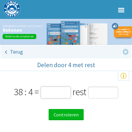
Terug
Delen door 4 met rest
38 : 4 =
rest