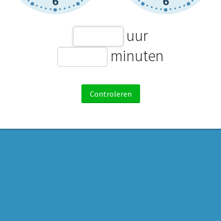
uur
minuten