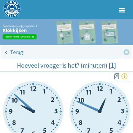
Terug
Hoeveel vroeger is het? (minuten) [1]