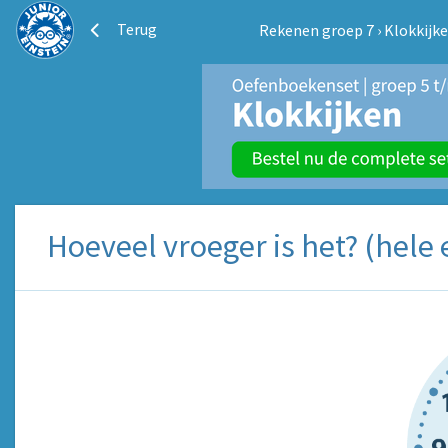
Terug
Rekenen groep 7
›
Klokkijk
Hoeveel vroeger is het? (hele 