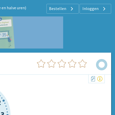
e en halve uren)
Bestellen
Inloggen