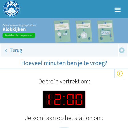
Terug
Hoeveel minuten ben je te vroeg?
De trein vertrekt om:
Je komt aan op het station om: