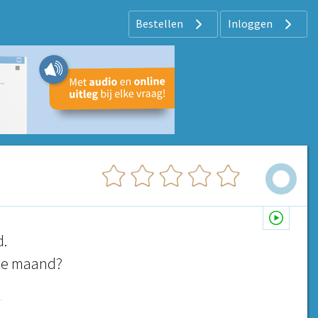
Bestellen
Inloggen
d.
ste maand?