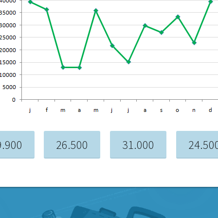
9.900
26.500
31.000
24.50