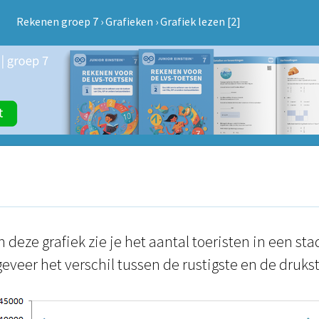
Rekenen groep 7
›
Grafieken
›
Grafiek lezen [2]
n deze grafiek zie je het aantal toeristen in een sta
geveer het verschil tussen de rustigste en de druk