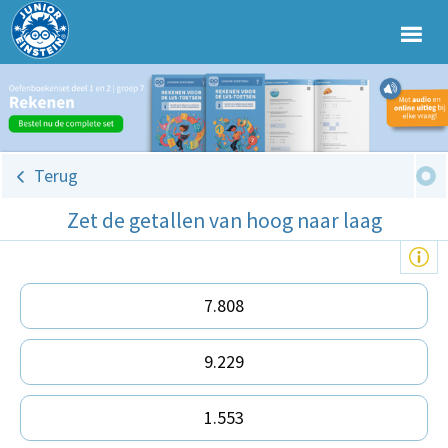
Terug
Zet de getallen van hoog naar laag
7.808
9.229
1.553