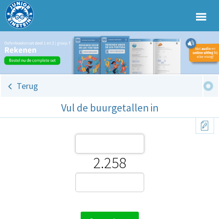
Terug
Vul de buurgetallen in
2.258