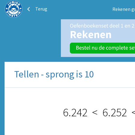
Terug
Rekenen g
Tellen - sprong is 10
6.242
<
6.252