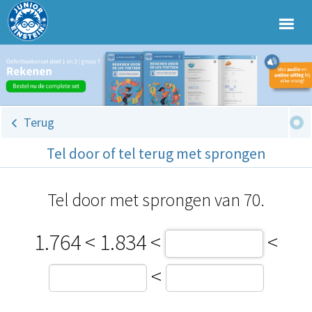
Terug
Tel door of tel terug met sprongen
Tel door met sprongen van 70.
1.764 <
1.834 <
<
<