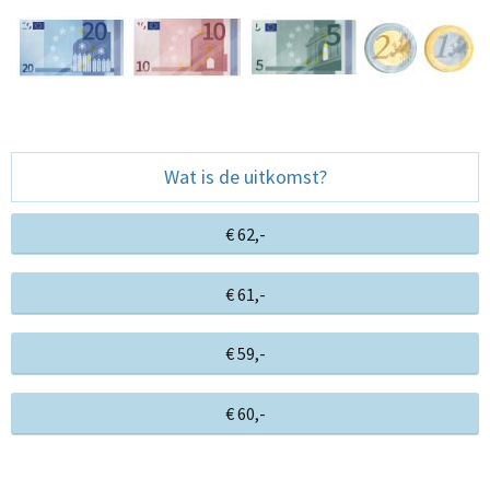
Wat is de uitkomst?
€ 62,-
€ 61,-
€ 59,-
€ 60,-