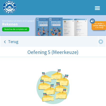
Terug
Oefening 5 (Meerkeuze)