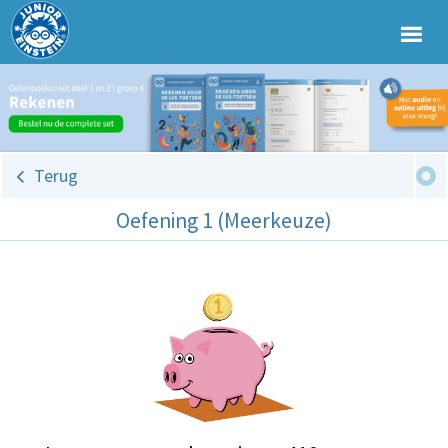
Terug
Oefening 1 (Meerkeuze)