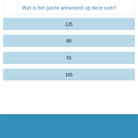
Wat is
het
juiste
antwoord op deze som
?
125
80
55
105