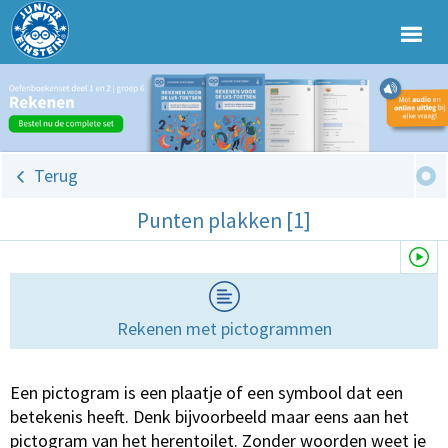
Terug
Punten plakken [1]
Rekenen met pictogrammen
Een pictogram is een plaatje of een symbool dat een
betekenis heeft. Denk bijvoorbeeld maar eens aan het
pictogram van het herentoilet. Zonder woorden weet je