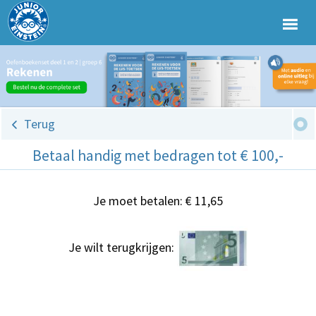
Terug
Betaal handig met bedragen tot € 100,-
Je moet betalen: € 11,65
Je wilt terugkrijgen: