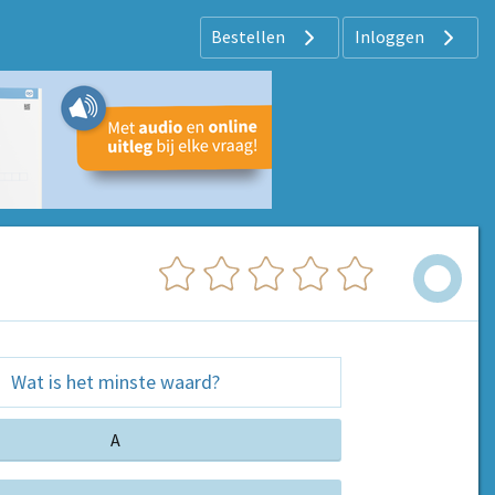
Bestellen
Inloggen
Wat is het minste waard?
A