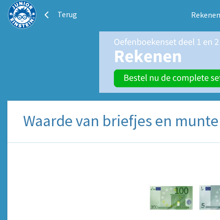
Terug
Rekenen
Waarde van briefjes en munten