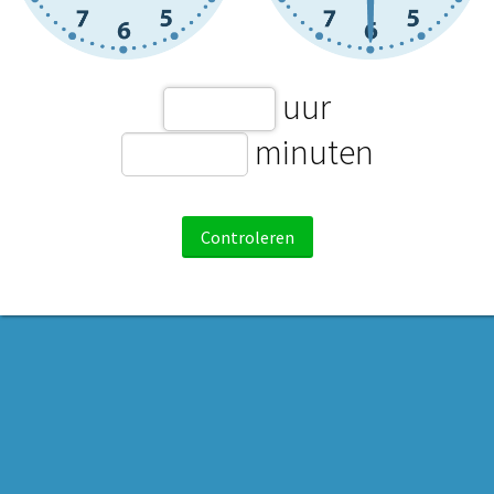
uur
minuten