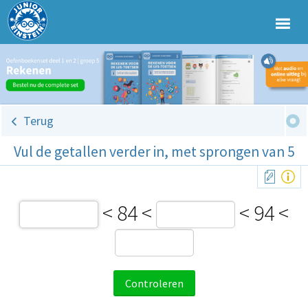
Terug
Vul de getallen verder in, met sprongen van 5
< 84 <
< 94 <