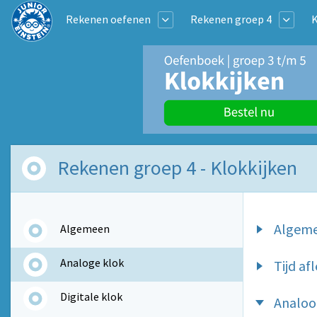
Rekenen oefenen
Rekenen groep 4
K
Rekenen groep 4 - Klokkijken
Algem
Algemeen
Analoge klok
Tijd af
Digitale klok
Analoog