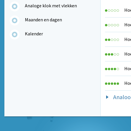
Analoge klok met vlekken
Hoe
Maanden en dagen
Hoe
Kalender
Hoe
Hoe
Hoe
Hoe
Analoo