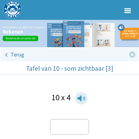
Terug
Tafel van 10 - som zichtbaar [3]
10 x 4