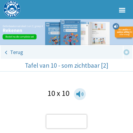
Terug
Tafel van 10 - som zichtbaar [2]
10 x 10