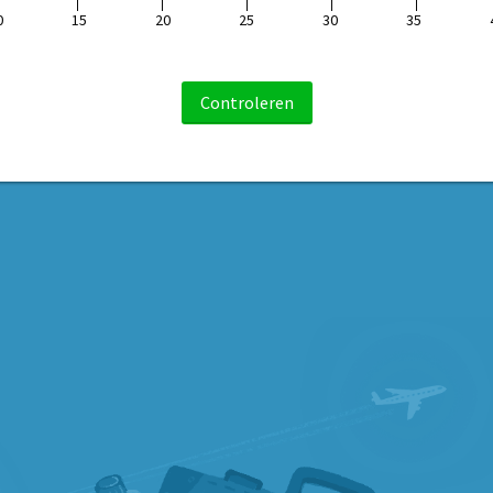
0
15
20
25
30
35