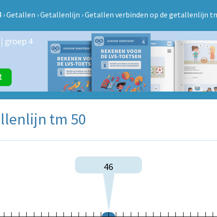
4
›
Getallen
›
Getallenlijn
›
Getallen verbinden op de getallenlijn t
llenlijn tm 50
46