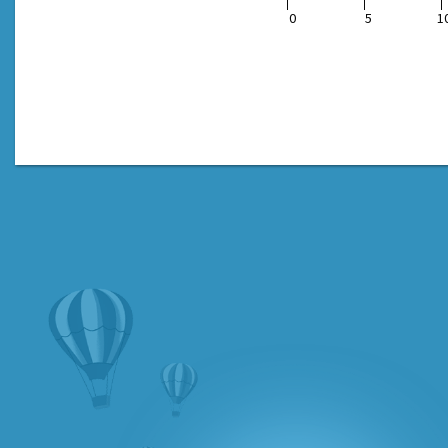
0
5
1