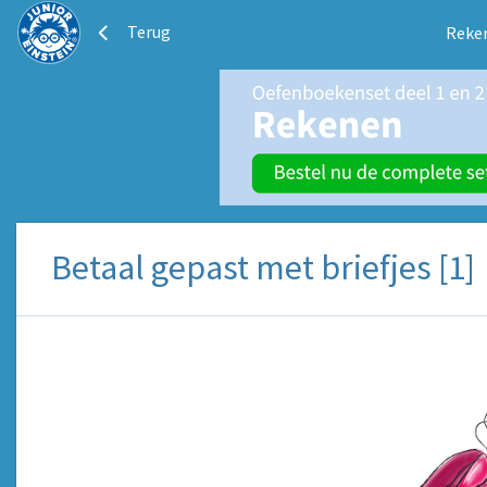
Terug
Reke
Betaal gepast met briefjes [1]