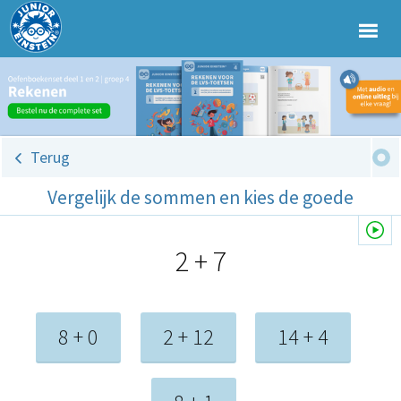
Terug
Vergelijk de sommen en kies de goede
2 + 7
8 + 0
2 + 12
14 + 4