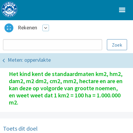
Rekenen
Meten: oppervlakte
Het kind kent de standaardmaten km2, hm2,
dam2, m2 dm2, cm2, mm2, hectare en are en
kan deze op volgorde van grootte noemen,
en weet weet dat 1 km2 = 100 ha = 1.000.000
m2.
Toets dit doel