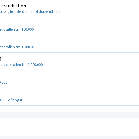
duizendtallen
tallen, honderdtallen of duizendtallen
endtallen tm 100.000
endtallen tm 1.000.000
0
duizendtallen tm 1.000.000
0.000
0.000 of hoger