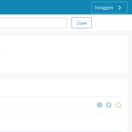
Inloggen
.
e