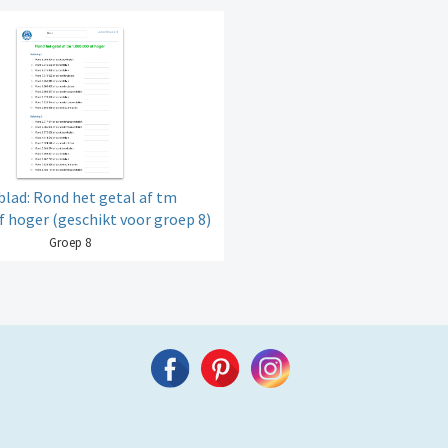
lad: Rond het getal af tm
f hoger (geschikt voor groep 8)
Groep 8