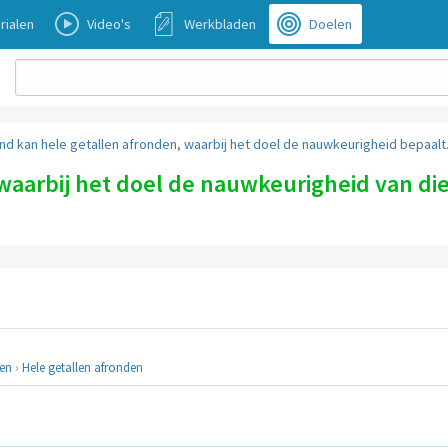
rialen
Video's
Werkbladen
Doelen
ind kan hele getallen afronden, waarbij het doel de nauwkeurigheid bepaalt
waarbij het doel de nauwkeurigheid van di
len
›
Hele getallen afronden