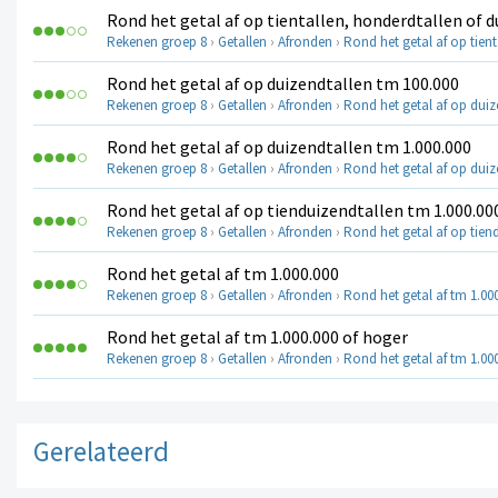
Rond het getal af op tientallen, honderdtallen of 
Rekenen groep 8
›
Getallen
›
Afronden
›
Rond het getal af op tien
Rond het getal af op duizendtallen tm 100.000
Rekenen groep 8
›
Getallen
›
Afronden
›
Rond het getal af op duiz
Rond het getal af op duizendtallen tm 1.000.000
Rekenen groep 8
›
Getallen
›
Afronden
›
Rond het getal af op duiz
Rond het getal af op tienduizendtallen tm 1.000.00
Rekenen groep 8
›
Getallen
›
Afronden
›
Rond het getal af op tien
Rond het getal af tm 1.000.000
Rekenen groep 8
›
Getallen
›
Afronden
›
Rond het getal af tm 1.00
Rond het getal af tm 1.000.000 of hoger
Rekenen groep 8
›
Getallen
›
Afronden
›
Rond het getal af tm 1.00
Gerelateerd