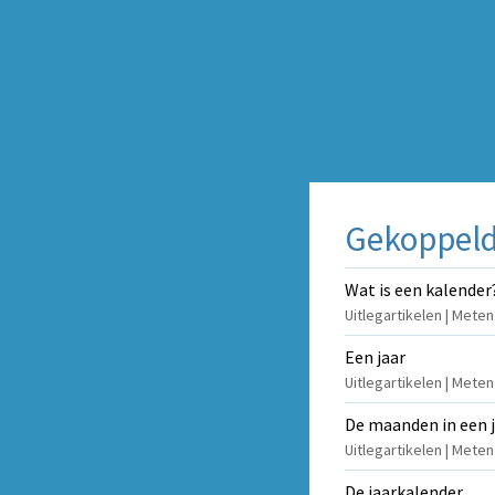
Gekoppelde
Wat is een kalender
Uitlegartikelen | Meten
Een jaar
Uitlegartikelen | Meten
De maanden in een 
Uitlegartikelen | Mete
De jaarkalender