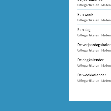
Uitlegartikelen | Meten
Een week
Uitlegartikelen | Mete
Een dag
Uitlegartikelen | Mete
De verjaardagskale
Uitlegartikelen | Mete
De dagkalender
Uitlegartikelen | Mete
De weekkalender
Uitlegartikelen | Mete