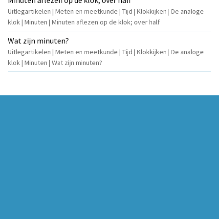
Minuten aflezen op de klok; over half
Uitlegartikelen | Meten en meetkunde | Tijd | Klokkijken | De analoge
klok | Minuten | Minuten aflezen op de klok; over half
Wat zijn minuten?
Uitlegartikelen | Meten en meetkunde | Tijd | Klokkijken | De analoge
klok | Minuten | Wat zijn minuten?