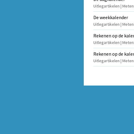
Uitlegartikelen | Mete
De weekkalender
Uitlegartikelen | Mete
Rekenen op de kalen
Uitlegartikelen | Mete
Rekenen op de kalen
Uitlegartikelen | Mete