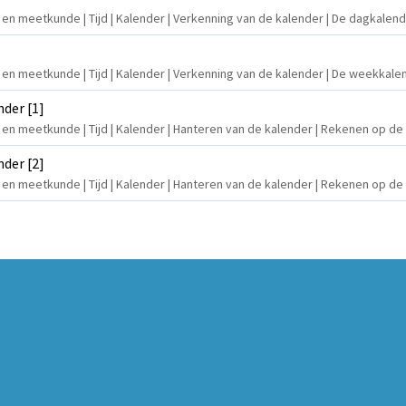
n en meetkunde | Tijd | Kalender | Verkenning van de kalender | De dagkalen
n en meetkunde | Tijd | Kalender | Verkenning van de kalender | De weekkale
der [1]
n en meetkunde | Tijd | Kalender | Hanteren van de kalender | Rekenen op de 
der [2]
n en meetkunde | Tijd | Kalender | Hanteren van de kalender | Rekenen op de 