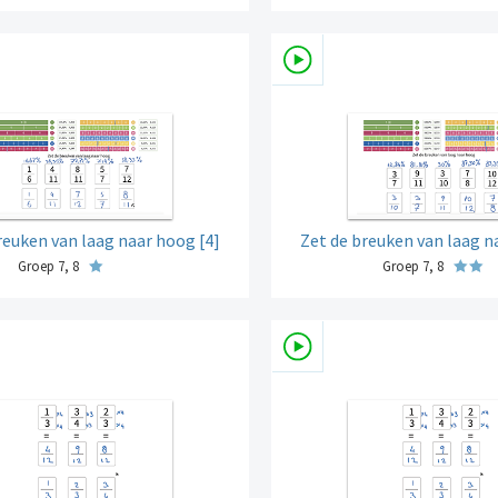
reuken van laag naar hoog [4]
Zet de breuken van laag n
Groep 7, 8
Groep 7, 8