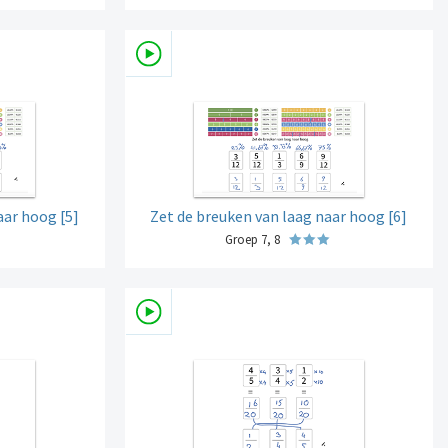
aar hoog [5]
Zet de breuken van laag naar hoog [6]
Groep 7, 8