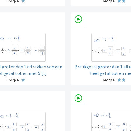
Groep 6
Groep 6
 groter dan 1 aftrekken van een
Breukgetal groter dan 1 aft
l getal tot en met 5 [1]
heel getal tot en me
Groep 6
Groep 6