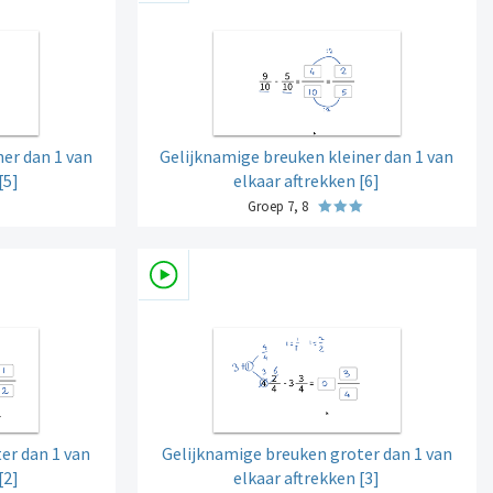
er dan 1 van
Gelijknamige breuken kleiner dan 1 van
[5]
elkaar aftrekken [6]
Groep 7, 8
er dan 1 van
Gelijknamige breuken groter dan 1 van
[2]
elkaar aftrekken [3]