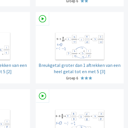
Groep 6
rekken van een
Breukgetal groter dan 1 aftrekken van een
t 5 [2]
heel getal tot en met 5 [3]
Groep 6