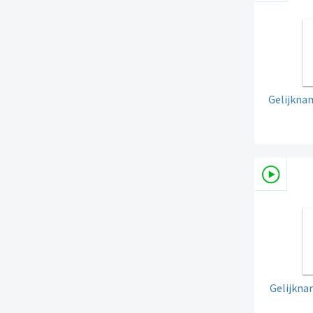
Gelijknam
Gelijkna