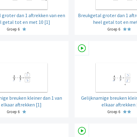
 groter dan 1 aftrekken van een
Breukgetal groter dan 1 aft
l getal tot en met 10 [1]
heel getal tot en met
Groep 6
Groep 6
ige breuken kleiner dan 1 van
Gelijknamige breuken klein
elkaar aftrekken [1]
elkaar aftrekken 
Groep 6
Groep 6