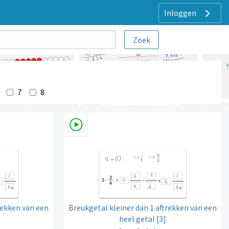
Inloggen
7
8
rekken van een
Breukgetal kleiner dan 1 aftrekken van een
heel getal [3]