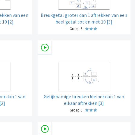
rekken van een
Breukgetal groter dan 1 aftrekken van een
 10 [2]
heel getal tot en met 10 [3]
Groep 6
er dan 1 van
Gelijknamige breuken kleiner dan 1 van
[2]
elkaar aftrekken [3]
Groep 6