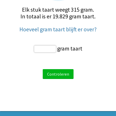
Elk stuk taart weegt 315 gram.
In totaal is er 19.829 gram taart.
Hoeveel gram taart blijft er over?
gram taart