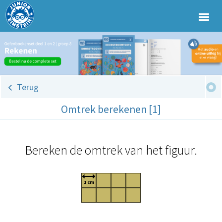
Terug
Omtrek berekenen [1]
Bereken de omtrek van het figuur.
1 cm