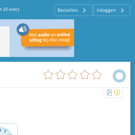
n 10 over)
Bestellen
Inloggen