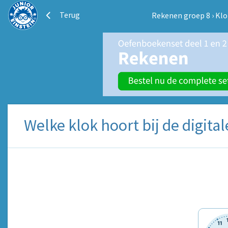
Terug
Rekenen groep 8
›
Klo
Welke klok hoort bij de digital