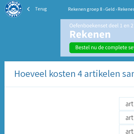
Terug
Rekenen groep 8
›
Geld
›
Rekenen
Hoeveel kosten 4 artikelen sa
art
art
art