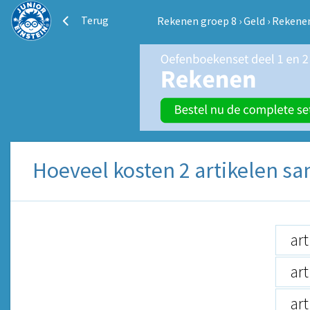
Terug
Rekenen groep 8
›
Geld
›
Rekenen
Hoeveel kosten 2 artikelen sa
art
art
art