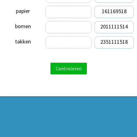
papier
161169518
bomen
2011111514
takken
2351111518