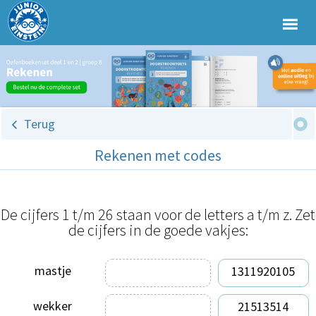
Terug
Rekenen met codes
De cijfers 1 t/m 26 staan voor de letters a t/m z. Zet
de cijfers in de goede vakjes:
mastje
1311920105
wekker
21513514